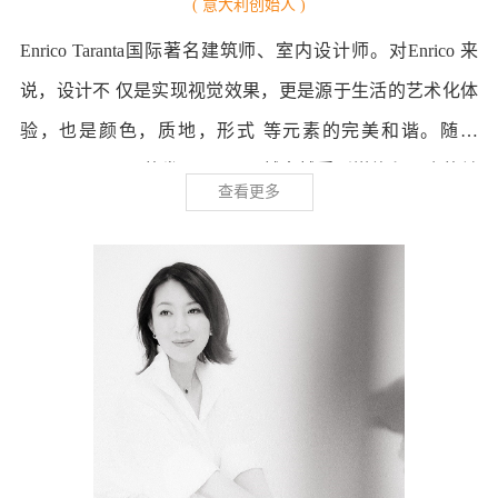
( 意大利创始人 )
Enrico Taranta国际著名建筑师、室内设计师。对Enrico 来
说，设计不 仅是实现视觉效果，更是源于生活的艺术化体
验，也是颜色，质地，形式 等元素的完美和谐。随着
Taranta Creations的发展，Enrico越来越受到媒体和公众的关
查看更多
注，做过高校教师的他，活跃在商业和学术领域，并对中
国的高端室内设计领域产生了巨大的影响。公司在中国、
欧洲和东南亚完成了诸多项目。Enrico的每一个设计都源于
场所的特性,以文化为载体，生活居住习惯及商业环境为宗
旨，结合他独特的设计感，为客户创造出诸多有灵魂，有
内涵的设计空间。