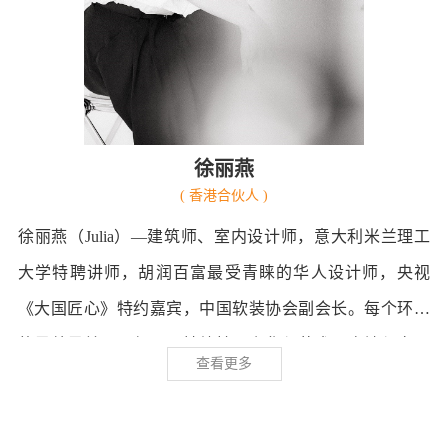
徐丽燕
( 香港合伙人 )
徐丽燕（Julia）—建筑师、室内设计师，意大利米兰理工
大学特聘讲师，胡润百富最受青睐的华人设计师，央视
《大国匠心》特约嘉宾，中国软装协会副会长。每个环节
的尽善尽美。环保及可持续性，奢华与艺术，高端与实用
查看更多
师，诸多设计曾在国际国内屡获殊荣。对场所的尊重，国
际化的视野，跨越中西方的设计融合。以人为本是Julia坚