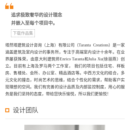
追求极致奢华的设计理念
并嵌入至每个项目中。
下载作品集
塔然塔建筑设计咨询（上海）有限公司（Taranta Creations）是一家
涵盖建筑及室内设计的事务所，专注于高端室内设计十余年。在业
界屡获殊荣，由意大利建筑师Enrico Taranta和Julia Xu(徐丽燕）创
立。目前有上海及罗马两个工作室， 我们的项目包括住宅、样板
房、售楼处、会所、办公室、精品酒店等。中西方文化的结合，多
元文化的撞击，时尚艺术的思维，结合个性化的需求，帮助客户实
现理想的空间。我们有完善的设计品质及内部监控制度，用心的服
务是我们坚持的态度，带给您快乐愉悦，所以我们更愉悦！
设计团队